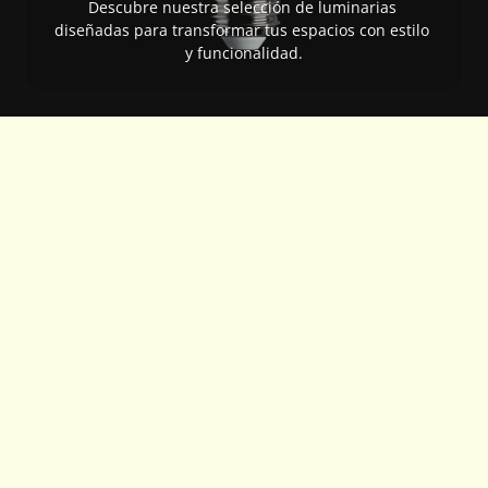
Descubre nuestra selección de luminarias 
diseñadas para transformar tus espacios con estilo 
y funcionalidad.
Paneles
Todos los paneles de aplique son de embutir o 
adosar.