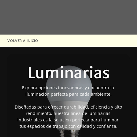
VOLVER A INICIO
Luminarias
Explora opciones innovadoras y encuentra la 
iluminación perfecta para cada ambiente.
Diseñadas para ofrecer durabilidad, eficiencia y alto 
rendimiento, nuestra línea de luminarias 
industriales es la solución perfecta para iluminar 
tus espacios de trabajo con calidad y confianza.